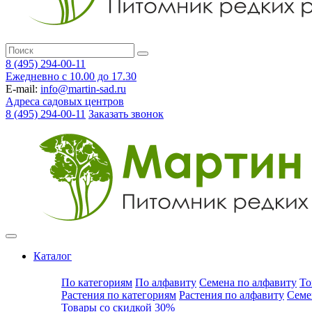
8 (495) 294-00-11
Ежедневно с 10.00 до 17.30
E-mail:
info@martin-sad.ru
Адреса садовых центров
8 (495) 294-00-11
Заказать звонок
Каталог
По категориям
По алфавиту
Семена по алфавиту
То
Растения по категориям
Растения по алфавиту
Семе
Товары со скидкой 30%