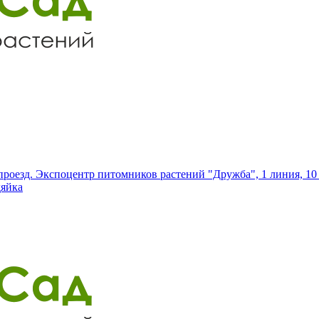
роезд. Экспоцентр питомников растений "Дружба", 1 линия, 10 
дяйка