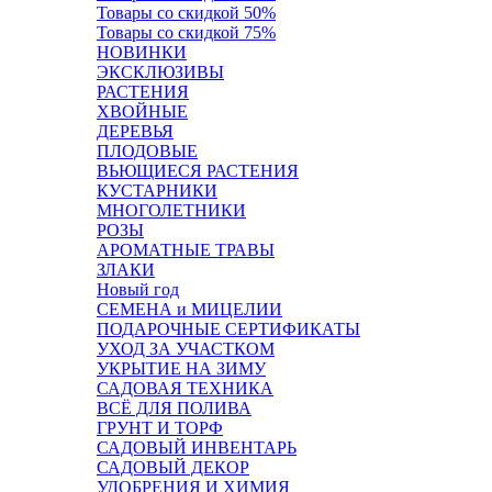
Товары со скидкой 50%
Товары со скидкой 75%
НОВИНКИ
ЭКСКЛЮЗИВЫ
РАСТЕНИЯ
ХВОЙНЫЕ
ДЕРЕВЬЯ
ПЛОДОВЫЕ
ВЬЮЩИЕСЯ РАСТЕНИЯ
КУСТАРНИКИ
МНОГОЛЕТНИКИ
РОЗЫ
АРОМАТНЫЕ ТРАВЫ
ЗЛАКИ
Новый год
СЕМЕНА и МИЦЕЛИИ
ПОДАРОЧНЫЕ СЕРТИФИКАТЫ
УХОД ЗА УЧАСТКОМ
УКРЫТИЕ НА ЗИМУ
САДОВАЯ ТЕХНИКА
ВСЁ ДЛЯ ПОЛИВА
ГРУНТ И ТОРФ
САДОВЫЙ ИНВЕНТАРЬ
САДОВЫЙ ДЕКОР
УДОБРЕНИЯ И ХИМИЯ