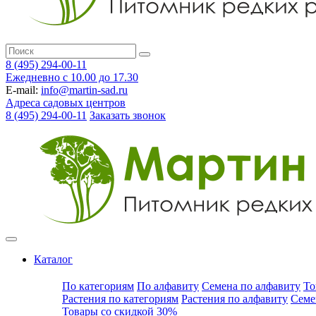
8 (495) 294-00-11
Ежедневно с 10.00 до 17.30
E-mail:
info@martin-sad.ru
Адреса садовых центров
8 (495) 294-00-11
Заказать звонок
Каталог
По категориям
По алфавиту
Семена по алфавиту
То
Растения по категориям
Растения по алфавиту
Семе
Товары со скидкой 30%