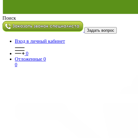
Поиск
Задать вопрос
Вход в личный кабинет
0
Отложенные
0
0