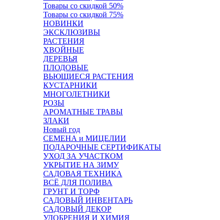
Товары со скидкой 50%
Товары со скидкой 75%
НОВИНКИ
ЭКСКЛЮЗИВЫ
РАСТЕНИЯ
ХВОЙНЫЕ
ДЕРЕВЬЯ
ПЛОДОВЫЕ
ВЬЮЩИЕСЯ РАСТЕНИЯ
КУСТАРНИКИ
МНОГОЛЕТНИКИ
РОЗЫ
АРОМАТНЫЕ ТРАВЫ
ЗЛАКИ
Новый год
СЕМЕНА и МИЦЕЛИИ
ПОДАРОЧНЫЕ СЕРТИФИКАТЫ
УХОД ЗА УЧАСТКОМ
УКРЫТИЕ НА ЗИМУ
САДОВАЯ ТЕХНИКА
ВСЁ ДЛЯ ПОЛИВА
ГРУНТ И ТОРФ
САДОВЫЙ ИНВЕНТАРЬ
САДОВЫЙ ДЕКОР
УДОБРЕНИЯ И ХИМИЯ