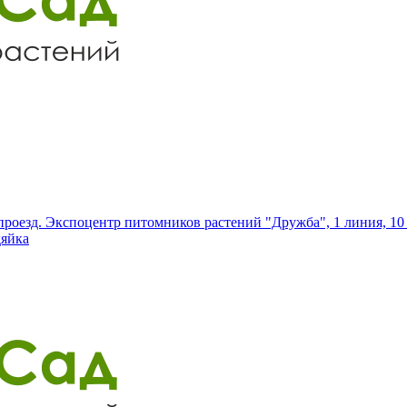
роезд. Экспоцентр питомников растений "Дружба", 1 линия, 10 
дяйка