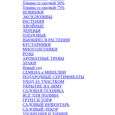
Товары со скидкой 50%
Товары со скидкой 75%
НОВИНКИ
ЭКСКЛЮЗИВЫ
РАСТЕНИЯ
ХВОЙНЫЕ
ДЕРЕВЬЯ
ПЛОДОВЫЕ
ВЬЮЩИЕСЯ РАСТЕНИЯ
КУСТАРНИКИ
МНОГОЛЕТНИКИ
РОЗЫ
АРОМАТНЫЕ ТРАВЫ
ЗЛАКИ
Новый год
СЕМЕНА и МИЦЕЛИИ
ПОДАРОЧНЫЕ СЕРТИФИКАТЫ
УХОД ЗА УЧАСТКОМ
УКРЫТИЕ НА ЗИМУ
САДОВАЯ ТЕХНИКА
ВСЁ ДЛЯ ПОЛИВА
ГРУНТ И ТОРФ
САДОВЫЙ ИНВЕНТАРЬ
САДОВЫЙ ДЕКОР
УДОБРЕНИЯ И ХИМИЯ