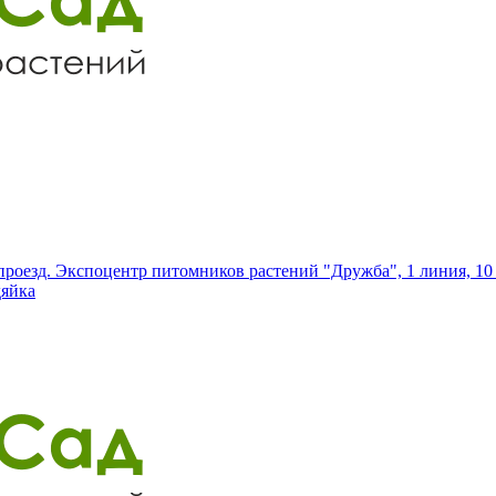
роезд. Экспоцентр питомников растений "Дружба", 1 линия, 10 
дяйка