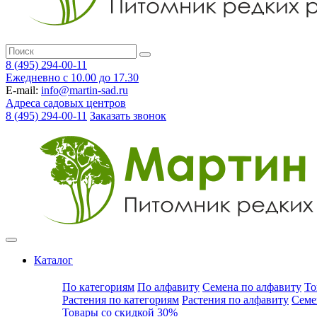
8 (495) 294-00-11
Ежедневно с 10.00 до 17.30
E-mail:
info@martin-sad.ru
Адреса садовых центров
8 (495) 294-00-11
Заказать звонок
Каталог
По категориям
По алфавиту
Семена по алфавиту
То
Растения по категориям
Растения по алфавиту
Семе
Товары со скидкой 30%