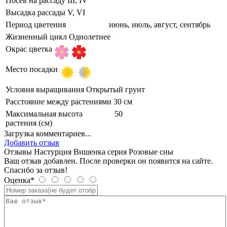
Посев на рассаду
III, IV
Высадка рассады
V, VI
Период цветения
июнь, июль, август, сентябрь
Жизненный цикл
Однолетнее
Окрас цветка
Место посадки
Условия выращивания
Открытый грунт
Расстояние между растениями
30 см
Максимальная высота
50
растения (см)
Загрузка комментариев...
Добавить отзыв
Отзывы Настурция Вишенка серия Розовые сны
Ваш отзыв добавлен. После проверки он появится на сайте.
Спасибо за отзыв!
Оценка*