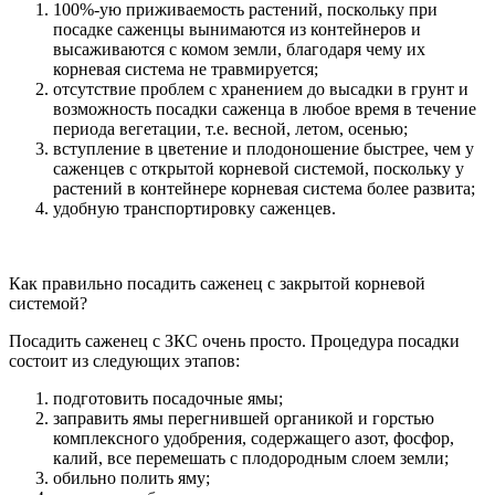
100%-ую приживаемость растений, поскольку при
посадке саженцы вынимаются из контейнеров и
высаживаются с комом земли, благодаря чему их
корневая система не травмируется;
отсутствие проблем с хранением до высадки в грунт и
возможность посадки саженца в любое время в течение
периода вегетации, т.е. весной, летом, осенью;
вступление в цветение и плодоношение быстрее, чем у
саженцев с открытой корневой системой, поскольку у
растений в контейнере корневая система более развита;
удобную транспортировку саженцев.
Как правильно посадить саженец с закрытой корневой
системой?
Посадить саженец с ЗКС очень просто. Процедура посадки
состоит из следующих этапов:
подготовить посадочные ямы;
заправить ямы перегнившей органикой и горстью
комплексного удобрения, содержащего азот, фосфор,
калий, все перемешать с плодородным слоем земли;
обильно полить яму;