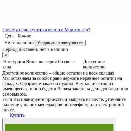
Почему
надо купить именно в
Мартин сад?
Цена
Кол-во
Нет в наличии
Уведомить о поступлении
Период поставки:
нет в наличии
×
Настурция Вишенка серия Розовые
Доступное
сны
количество
Доступное количество – общие остатки на всех складах.
Мы оставляем за собой право держать неравные остатки на
складах. Оформите заказ на нужное Вам количество из
имеющегося, и оно будет в Вашем заказе на день доставки или
самовывоза.
Если Вы планируете приехать и выбрать на месте, уточняйте
наличие у наших менеджеров по телефону или электронной
почте.
Купить