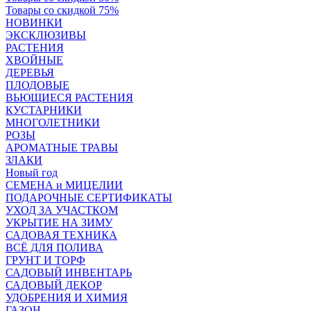
Товары со скидкой 75%
НОВИНКИ
ЭКСКЛЮЗИВЫ
РАСТЕНИЯ
ХВОЙНЫЕ
ДЕРЕВЬЯ
ПЛОДОВЫЕ
ВЬЮЩИЕСЯ РАСТЕНИЯ
КУСТАРНИКИ
МНОГОЛЕТНИКИ
РОЗЫ
АРОМАТНЫЕ ТРАВЫ
ЗЛАКИ
Новый год
СЕМЕНА и МИЦЕЛИИ
ПОДАРОЧНЫЕ СЕРТИФИКАТЫ
УХОД ЗА УЧАСТКОМ
УКРЫТИЕ НА ЗИМУ
САДОВАЯ ТЕХНИКА
ВСЁ ДЛЯ ПОЛИВА
ГРУНТ И ТОРФ
САДОВЫЙ ИНВЕНТАРЬ
САДОВЫЙ ДЕКОР
УДОБРЕНИЯ И ХИМИЯ
ГАЗОН