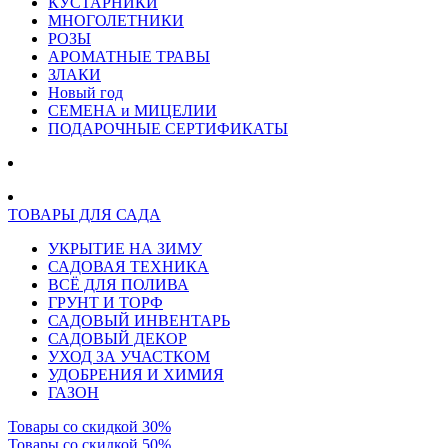
КУСТАРНИКИ
МНОГОЛЕТНИКИ
РОЗЫ
АРОМАТНЫЕ ТРАВЫ
ЗЛАКИ
Новый год
СЕМЕНА и МИЦЕЛИИ
ПОДАРОЧНЫЕ СЕРТИФИКАТЫ
ТОВАРЫ ДЛЯ САДА
УКРЫТИЕ НА ЗИМУ
САДОВАЯ ТЕХНИКА
ВСЁ ДЛЯ ПОЛИВА
ГРУНТ И ТОРФ
САДОВЫЙ ИНВЕНТАРЬ
САДОВЫЙ ДЕКОР
УХОД ЗА УЧАСТКОМ
УДОБРЕНИЯ И ХИМИЯ
ГАЗОН
Товары со скидкой 30%
Товары со скидкой 50%