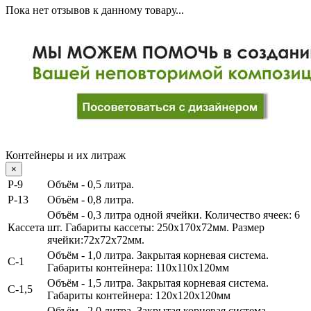
Пока нет отзывов к данному товару...
Контейнеры и их литраж
×
Р-9
Объём - 0,5 литра.
P-13
Объём - 0,8 литра.
Объём - 0,3 литра одной ячейки.
Количество ячеек: 6
Кассета
шт. Габариты кассеты: 250х170х72мм. Размер
ячейки:72х72х72мм.
Объём - 1,0 литра
. Закрытая корневая система.
С-1
Габариты контейнера: 110х110х120мм
Объём - 1,5 литра
. Закрытая корневая система.
С-1,5
Габариты контейнера: 120х120х120мм
Объём - 2,0 литра
. Закрытая корневая система.