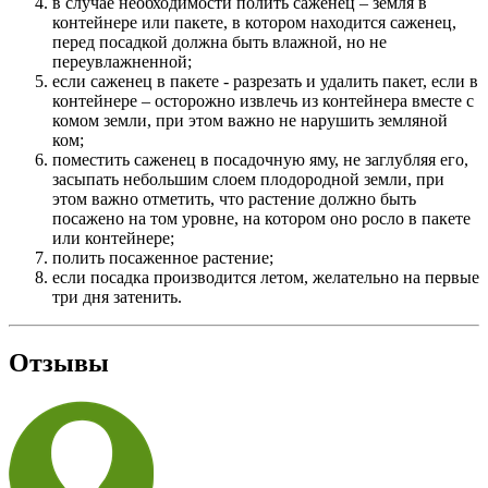
в случае необходимости полить саженец – земля в
контейнере или пакете, в котором находится саженец,
перед посадкой должна быть влажной, но не
переувлажненной;
если саженец в пакете - разрезать и удалить пакет, если в
контейнере – осторожно извлечь из контейнера вместе с
комом земли, при этом важно не нарушить земляной
ком;
поместить саженец в посадочную яму, не заглубляя его,
засыпать небольшим слоем плодородной земли, при
этом важно отметить, что растение должно быть
посажено на том уровне, на котором оно росло в пакете
или контейнере;
полить посаженное растение;
если посадка производится летом, желательно на первые
три дня затенить.
Отзывы