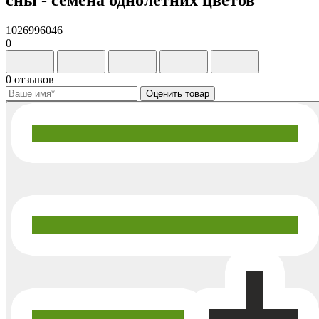
1026996046
0
0 отзывов