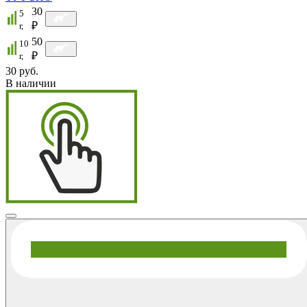
30
5
₽
г,
50
10
₽
г,
30 руб.
В наличии