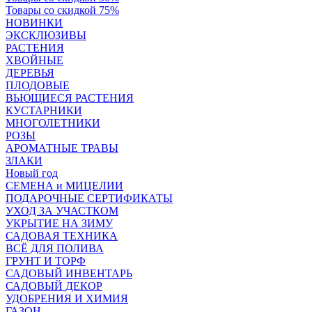
Товары со скидкой 75%
НОВИНКИ
ЭКСКЛЮЗИВЫ
РАСТЕНИЯ
ХВОЙНЫЕ
ДЕРЕВЬЯ
ПЛОДОВЫЕ
ВЬЮЩИЕСЯ РАСТЕНИЯ
КУСТАРНИКИ
МНОГОЛЕТНИКИ
РОЗЫ
АРОМАТНЫЕ ТРАВЫ
ЗЛАКИ
Новый год
СЕМЕНА и МИЦЕЛИИ
ПОДАРОЧНЫЕ СЕРТИФИКАТЫ
УХОД ЗА УЧАСТКОМ
УКРЫТИЕ НА ЗИМУ
САДОВАЯ ТЕХНИКА
ВСЁ ДЛЯ ПОЛИВА
ГРУНТ И ТОРФ
САДОВЫЙ ИНВЕНТАРЬ
САДОВЫЙ ДЕКОР
УДОБРЕНИЯ И ХИМИЯ
ГАЗОН