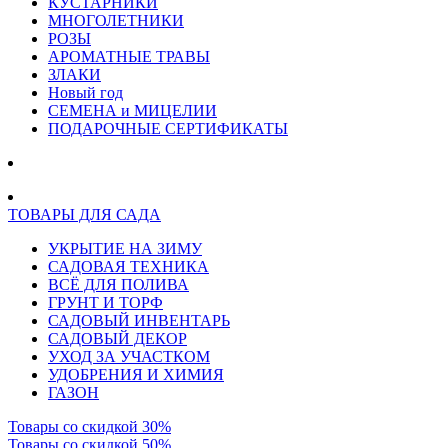
КУСТАРНИКИ
МНОГОЛЕТНИКИ
РОЗЫ
АРОМАТНЫЕ ТРАВЫ
ЗЛАКИ
Новый год
СЕМЕНА и МИЦЕЛИИ
ПОДАРОЧНЫЕ СЕРТИФИКАТЫ
ТОВАРЫ ДЛЯ САДА
УКРЫТИЕ НА ЗИМУ
САДОВАЯ ТЕХНИКА
ВСЁ ДЛЯ ПОЛИВА
ГРУНТ И ТОРФ
САДОВЫЙ ИНВЕНТАРЬ
САДОВЫЙ ДЕКОР
УХОД ЗА УЧАСТКОМ
УДОБРЕНИЯ И ХИМИЯ
ГАЗОН
Товары со скидкой 30%
Товары со скидкой 50%