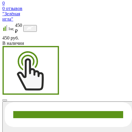
0
0
отзывов
"Зелёная
игла"
450
1кг,
₽
450 руб.
В наличии