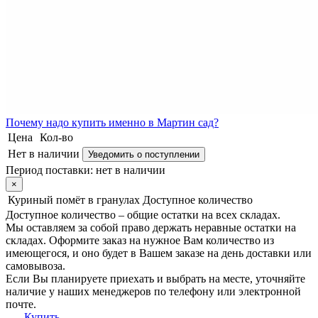
Почему
надо купить именно в
Мартин сад?
Цена
Кол-во
Нет в наличии
Уведомить о поступлении
Период поставки:
нет в наличии
×
Куриный помёт в гранулах
Доступное количество
Доступное количество – общие остатки на всех складах.
Мы оставляем за собой право держать неравные остатки на
складах. Оформите заказ на нужное Вам количество из
имеющегося, и оно будет в Вашем заказе на день доставки или
самовывоза.
Если Вы планируете приехать и выбрать на месте, уточняйте
наличие у наших менеджеров по телефону или электронной
почте.
Купить