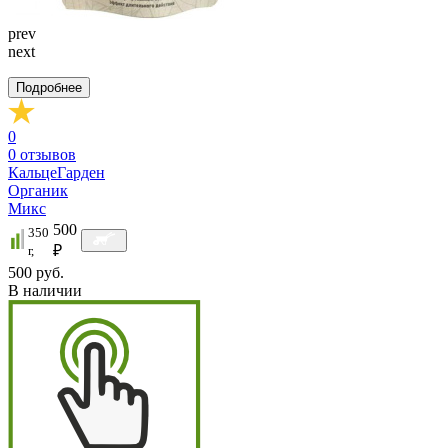
prev
next
Подробнее
0
0
отзывов
КальцеГарден
Органик
Микс
500
350
₽
г,
500 руб.
В наличии