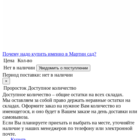
Почему
надо купить именно в
Мартин сад?
Цена
Кол-во
Нет в наличии
Уведомить о поступлении
Период поставки:
нет в наличии
×
Проросток
Доступное количество
Доступное количество – общие остатки на всех складах.
Мы оставляем за собой право держать неравные остатки на
складах. Оформите заказ на нужное Вам количество из
имеющегося, и оно будет в Вашем заказе на день доставки или
самовывоза.
Если Вы планируете приехать и выбрать на месте, уточняйте
наличие у наших менеджеров по телефону или электронной
почте.
Купить