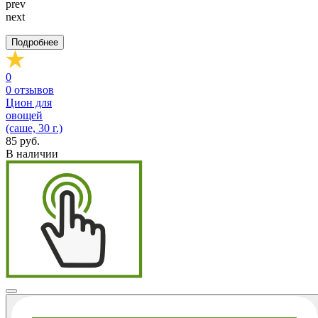
prev
next
Подробнее
0
0
отзывов
Цион для
овощей
(саше, 30 г.)
85 руб.
В наличии