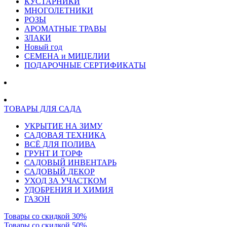
КУСТАРНИКИ
МНОГОЛЕТНИКИ
РОЗЫ
АРОМАТНЫЕ ТРАВЫ
ЗЛАКИ
Новый год
СЕМЕНА и МИЦЕЛИИ
ПОДАРОЧНЫЕ СЕРТИФИКАТЫ
ТОВАРЫ ДЛЯ САДА
УКРЫТИЕ НА ЗИМУ
САДОВАЯ ТЕХНИКА
ВСЁ ДЛЯ ПОЛИВА
ГРУНТ И ТОРФ
САДОВЫЙ ИНВЕНТАРЬ
САДОВЫЙ ДЕКОР
УХОД ЗА УЧАСТКОМ
УДОБРЕНИЯ И ХИМИЯ
ГАЗОН
Товары со скидкой 30%
Товары со скидкой 50%