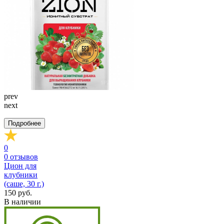
prev
next
Подробнее
0
0
отзывов
Цион для
клубники
(саше, 30 г.)
150 руб.
В наличии