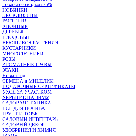
Товары со скидкой 75%
НОВИНКИ
ЭКСКЛЮЗИВЫ
РАСТЕНИЯ
ХВОЙНЫЕ
ДЕРЕВЬЯ
ПЛОДОВЫЕ
ВЬЮЩИЕСЯ РАСТЕНИЯ
КУСТАРНИКИ
МНОГОЛЕТНИКИ
РОЗЫ
АРОМАТНЫЕ ТРАВЫ
ЗЛАКИ
Новый год
СЕМЕНА и МИЦЕЛИИ
ПОДАРОЧНЫЕ СЕРТИФИКАТЫ
УХОД ЗА УЧАСТКОМ
УКРЫТИЕ НА ЗИМУ
САДОВАЯ ТЕХНИКА
ВСЁ ДЛЯ ПОЛИВА
ГРУНТ И ТОРФ
САДОВЫЙ ИНВЕНТАРЬ
САДОВЫЙ ДЕКОР
УДОБРЕНИЯ И ХИМИЯ
ГАЗОН