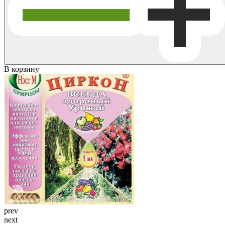
В корзину
prev
next