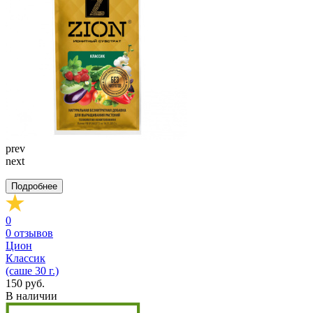
prev
next
Подробнее
0
0
отзывов
Цион
Классик
(саше 30 г.)
150 руб.
В наличии