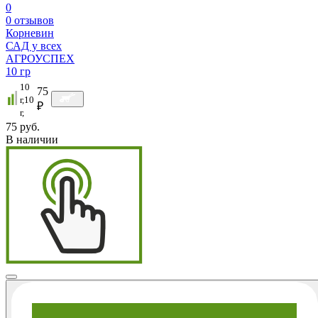
0
0
отзывов
Корневин
САД у всех
АГРОУСПЕХ
10 гр
10
75
г,10
₽
г,
75 руб.
В наличии