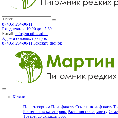
8 (495) 294-00-11
Ежедневно с 10.00 до 17.30
E-mail:
info@martin-sad.ru
Адреса садовых центров
8 (495) 294-00-11
Заказать звонок
Каталог
По категориям
По алфавиту
Семена по алфавиту
То
Растения по категориям
Растения по алфавиту
Семе
Товары со скидкой 30%