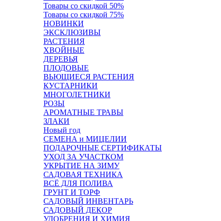
Товары со скидкой 50%
Товары со скидкой 75%
НОВИНКИ
ЭКСКЛЮЗИВЫ
РАСТЕНИЯ
ХВОЙНЫЕ
ДЕРЕВЬЯ
ПЛОДОВЫЕ
ВЬЮЩИЕСЯ РАСТЕНИЯ
КУСТАРНИКИ
МНОГОЛЕТНИКИ
РОЗЫ
АРОМАТНЫЕ ТРАВЫ
ЗЛАКИ
Новый год
СЕМЕНА и МИЦЕЛИИ
ПОДАРОЧНЫЕ СЕРТИФИКАТЫ
УХОД ЗА УЧАСТКОМ
УКРЫТИЕ НА ЗИМУ
САДОВАЯ ТЕХНИКА
ВСЁ ДЛЯ ПОЛИВА
ГРУНТ И ТОРФ
САДОВЫЙ ИНВЕНТАРЬ
САДОВЫЙ ДЕКОР
УДОБРЕНИЯ И ХИМИЯ