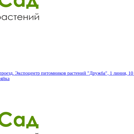
роезд. Экспоцентр питомников растений "Дружба", 1 линия, 10 
дяйка