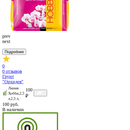
prev
next
Подробнее
0
0
отзывов
Грунт
"Орхидея"
Линия
100
Хобби,2,5
₽
л,2,5 л,
100 руб.
В наличии