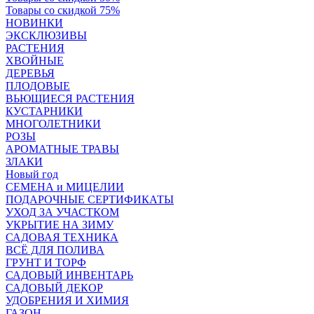
Товары со скидкой 75%
НОВИНКИ
ЭКСКЛЮЗИВЫ
РАСТЕНИЯ
ХВОЙНЫЕ
ДЕРЕВЬЯ
ПЛОДОВЫЕ
ВЬЮЩИЕСЯ РАСТЕНИЯ
КУСТАРНИКИ
МНОГОЛЕТНИКИ
РОЗЫ
АРОМАТНЫЕ ТРАВЫ
ЗЛАКИ
Новый год
СЕМЕНА и МИЦЕЛИИ
ПОДАРОЧНЫЕ СЕРТИФИКАТЫ
УХОД ЗА УЧАСТКОМ
УКРЫТИЕ НА ЗИМУ
САДОВАЯ ТЕХНИКА
ВСЁ ДЛЯ ПОЛИВА
ГРУНТ И ТОРФ
САДОВЫЙ ИНВЕНТАРЬ
САДОВЫЙ ДЕКОР
УДОБРЕНИЯ И ХИМИЯ
ГАЗОН