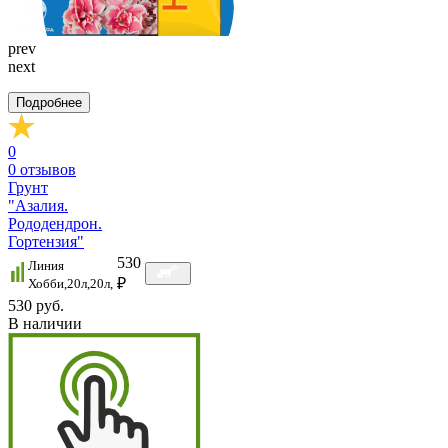
prev
next
Подробнее
0
0
отзывов
Грунт
"Азалия.
Рододендрон.
Гортензия"
530
Линия
₽
Хобби,20л,20л,
530 руб.
В наличии