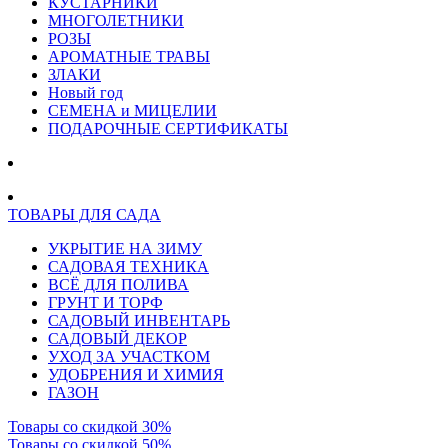
КУСТАРНИКИ
МНОГОЛЕТНИКИ
РОЗЫ
АРОМАТНЫЕ ТРАВЫ
ЗЛАКИ
Новый год
СЕМЕНА и МИЦЕЛИИ
ПОДАРОЧНЫЕ СЕРТИФИКАТЫ
ТОВАРЫ ДЛЯ САДА
УКРЫТИЕ НА ЗИМУ
САДОВАЯ ТЕХНИКА
ВСЁ ДЛЯ ПОЛИВА
ГРУНТ И ТОРФ
САДОВЫЙ ИНВЕНТАРЬ
САДОВЫЙ ДЕКОР
УХОД ЗА УЧАСТКОМ
УДОБРЕНИЯ И ХИМИЯ
ГАЗОН
Товары со скидкой 30%
Товары со скидкой 50%