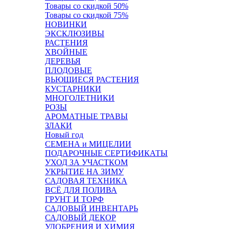
Товары со скидкой 50%
Товары со скидкой 75%
НОВИНКИ
ЭКСКЛЮЗИВЫ
РАСТЕНИЯ
ХВОЙНЫЕ
ДЕРЕВЬЯ
ПЛОДОВЫЕ
ВЬЮЩИЕСЯ РАСТЕНИЯ
КУСТАРНИКИ
МНОГОЛЕТНИКИ
РОЗЫ
АРОМАТНЫЕ ТРАВЫ
ЗЛАКИ
Новый год
СЕМЕНА и МИЦЕЛИИ
ПОДАРОЧНЫЕ СЕРТИФИКАТЫ
УХОД ЗА УЧАСТКОМ
УКРЫТИЕ НА ЗИМУ
САДОВАЯ ТЕХНИКА
ВСЁ ДЛЯ ПОЛИВА
ГРУНТ И ТОРФ
САДОВЫЙ ИНВЕНТАРЬ
САДОВЫЙ ДЕКОР
УДОБРЕНИЯ И ХИМИЯ