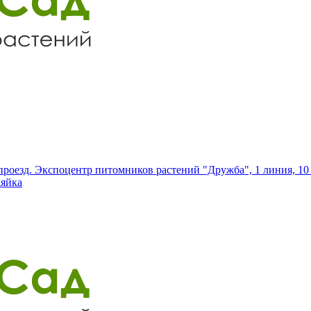
роезд. Экспоцентр питомников растений "Дружба", 1 линия, 10 
дяйка