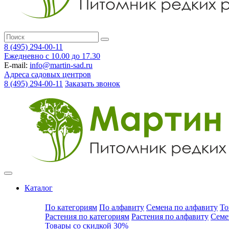
8 (495) 294-00-11
Ежедневно с 10.00 до 17.30
E-mail:
info@martin-sad.ru
Адреса садовых центров
8 (495) 294-00-11
Заказать звонок
Каталог
По категориям
По алфавиту
Семена по алфавиту
То
Растения по категориям
Растения по алфавиту
Семе
Товары со скидкой 30%