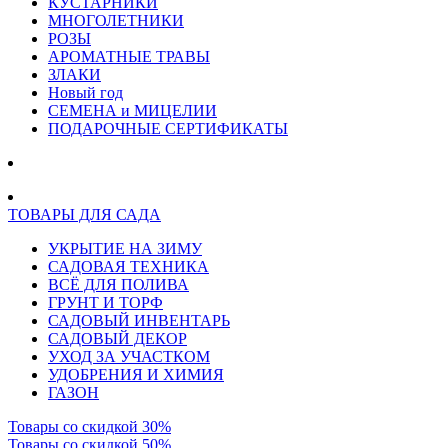
КУСТАРНИКИ
МНОГОЛЕТНИКИ
РОЗЫ
АРОМАТНЫЕ ТРАВЫ
ЗЛАКИ
Новый год
СЕМЕНА и МИЦЕЛИИ
ПОДАРОЧНЫЕ СЕРТИФИКАТЫ
ТОВАРЫ ДЛЯ САДА
УКРЫТИЕ НА ЗИМУ
САДОВАЯ ТЕХНИКА
ВСЁ ДЛЯ ПОЛИВА
ГРУНТ И ТОРФ
САДОВЫЙ ИНВЕНТАРЬ
САДОВЫЙ ДЕКОР
УХОД ЗА УЧАСТКОМ
УДОБРЕНИЯ И ХИМИЯ
ГАЗОН
Товары со скидкой 30%
Товары со скидкой 50%