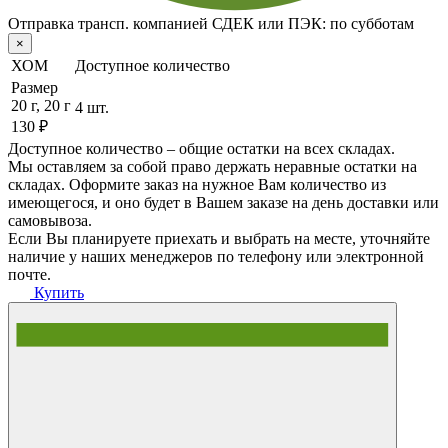
Отправка трансп. компанией СДЕК или ПЭК:
по субботам
×
ХОМ
Доступное количество
Размер
20 г, 20 г
4 шт.
130 ₽
Доступное количество – общие остатки на всех складах.
Мы оставляем за собой право держать неравные остатки на
складах. Оформите заказ на нужное Вам количество из
имеющегося, и оно будет в Вашем заказе на день доставки или
самовывоза.
Если Вы планируете приехать и выбрать на месте, уточняйте
наличие у наших менеджеров по телефону или электронной
почте.
Купить