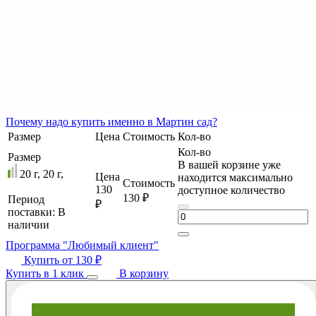
Почему
надо купить именно в
Мартин сад?
Размер
Цена
Стоимость
Кол-во
Кол-во
Размер
В вашей корзине уже
20 г, 20 г,
Цена
находится максимально
Стоимость
130
доступное количество
130 ₽
Период
₽
поставки:
В
наличии
Программа "Любимый клиент"
Купить от
130 ₽
Купить в 1 клик
В корзину