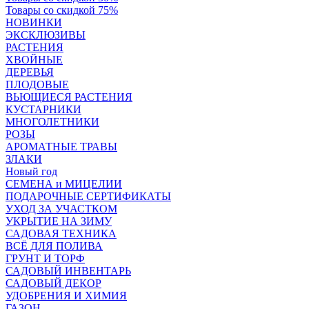
Товары со скидкой 75%
НОВИНКИ
ЭКСКЛЮЗИВЫ
РАСТЕНИЯ
ХВОЙНЫЕ
ДЕРЕВЬЯ
ПЛОДОВЫЕ
ВЬЮЩИЕСЯ РАСТЕНИЯ
КУСТАРНИКИ
МНОГОЛЕТНИКИ
РОЗЫ
АРОМАТНЫЕ ТРАВЫ
ЗЛАКИ
Новый год
СЕМЕНА и МИЦЕЛИИ
ПОДАРОЧНЫЕ СЕРТИФИКАТЫ
УХОД ЗА УЧАСТКОМ
УКРЫТИЕ НА ЗИМУ
САДОВАЯ ТЕХНИКА
ВСЁ ДЛЯ ПОЛИВА
ГРУНТ И ТОРФ
САДОВЫЙ ИНВЕНТАРЬ
САДОВЫЙ ДЕКОР
УДОБРЕНИЯ И ХИМИЯ
ГАЗОН