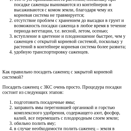
посадке саженцы вынимаются из контейнеров и
высаживаются с комом земли, благодаря чему их
корневая система не травмируется;
отсутствие проблем с хранением до высадки в грунт и
возможность посадки саженца в любое время в течение
периода вегетации, т.е. весной, летом, осенью;
вступление в цветение и плодоношение быстрее, чем у
саженцев с открытой корневой системой, поскольку у
растений в контейнере корневая система более развита;
удобную транспортировку саженцев.
Как правильно посадить саженец с закрытой корневой
системой?
Посадить саженец с ЗКС очень просто. Процедура посадки
состоит из следующих этапов:
подготовить посадочные ямы;
заправить ямы перегнившей органикой и горстью
комплексного удобрения, содержащего азот, фосфор,
калий, все перемешать с плодородным слоем земли;
обильно полить яму;
в случае необходимости полить саженец – земля в