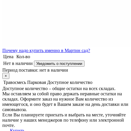
Почему
надо купить именно в
Мартин сад?
Цена
Кол-во
Нет в наличии
Уведомить о поступлении
Период поставки:
нет в наличии
×
Травосмесь Парковая
Доступное количество
Доступное количество – общие остатки на всех складах.
Мы оставляем за собой право держать неравные остатки на
складах. Оформите заказ на нужное Вам количество из
имеющегося, и оно будет в Вашем заказе на день доставки или
самовывоза.
Если Вы планируете приехать и выбрать на месте, уточняйте
наличие у наших менеджеров по телефону или электронной
почте.
Купить