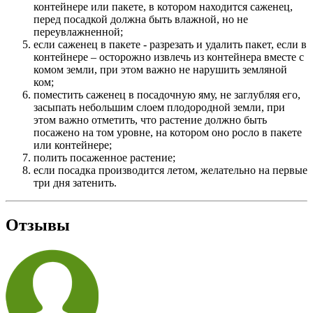
контейнере или пакете, в котором находится саженец,
перед посадкой должна быть влажной, но не
переувлажненной;
если саженец в пакете - разрезать и удалить пакет, если в
контейнере – осторожно извлечь из контейнера вместе с
комом земли, при этом важно не нарушить земляной
ком;
поместить саженец в посадочную яму, не заглубляя его,
засыпать небольшим слоем плодородной земли, при
этом важно отметить, что растение должно быть
посажено на том уровне, на котором оно росло в пакете
или контейнере;
полить посаженное растение;
если посадка производится летом, желательно на первые
три дня затенить.
Отзывы