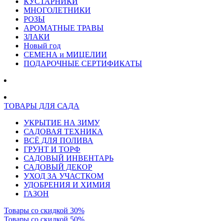
КУСТАРНИКИ
МНОГОЛЕТНИКИ
РОЗЫ
АРОМАТНЫЕ ТРАВЫ
ЗЛАКИ
Новый год
СЕМЕНА и МИЦЕЛИИ
ПОДАРОЧНЫЕ СЕРТИФИКАТЫ
ТОВАРЫ ДЛЯ САДА
УКРЫТИЕ НА ЗИМУ
САДОВАЯ ТЕХНИКА
ВСЁ ДЛЯ ПОЛИВА
ГРУНТ И ТОРФ
САДОВЫЙ ИНВЕНТАРЬ
САДОВЫЙ ДЕКОР
УХОД ЗА УЧАСТКОМ
УДОБРЕНИЯ И ХИМИЯ
ГАЗОН
Товары со скидкой 30%
Товары со скидкой 50%