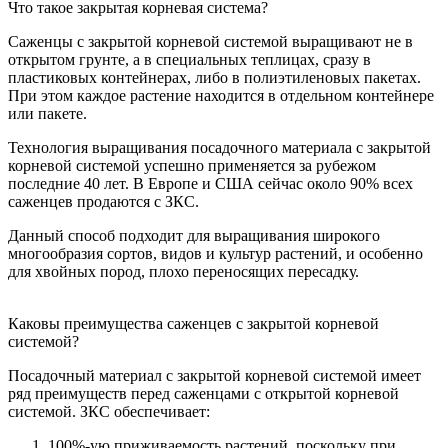
Что такое закрытая корневая система?
Саженцы с закрытой корневой системой выращивают не в
открытом грунте, а в специальных теплицах, сразу в
пластиковых контейнерах, либо в полиэтиленовых пакетах.
При этом каждое растение находится в отдельном контейнере
или пакете.
Технология выращивания посадочного материала с закрытой
корневой системой успешно применяется за рубежом
последние 40 лет. В Европе и США сейчас около 90% всех
саженцев продаются с ЗКС.
Данный способ подходит для выращивания широкого
многообразия сортов, видов и культур растений, и особенно
для хвойных пород, плохо переносящих пересадку.
Каковы преимущества саженцев с закрытой корневой
системой?
Посадочный материал с закрытой корневой системой имеет
ряд преимуществ перед саженцами с открытой корневой
системой. ЗКС обеспечивает:
100%-ую приживаемость растений, поскольку при