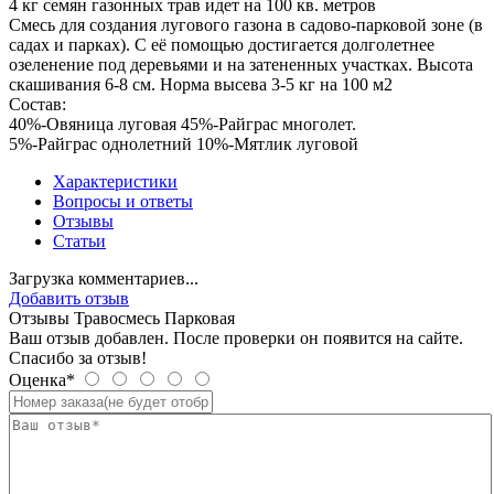
4 кг семян газонных трав идет на 100 кв. метров
Смесь для создания лугового газона в садово-парковой зоне (в
садах и парках). С её помощью достигается долголетнее
озеленение под деревьями и на затененных участках. Высота
скашивания 6-8 см. Норма высева 3-5 кг на 100 м2
Состав:
40%-Овяница луговая 45%-Райграс многолет.
5%-Райграс однолетний 10%-Мятлик луговой
Характеристики
Вопросы и ответы
Отзывы
Статьи
Загрузка комментариев...
Добавить отзыв
Отзывы Травосмесь Парковая
Ваш отзыв добавлен. После проверки он появится на сайте.
Спасибо за отзыв!
Оценка*