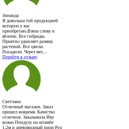
Зинаида
Я довольна той продукцией
которую у вас
приобретаю.Взяла сливу и
яблони. Все гибриды.
Приятно удивляет размер
растений. Все цвели.
Посадили. Через мес...
Перейти к отзыву
Светлана
Отличный магазин. Заказ
пришел вовремя. Качество
отличное. Заказывала Иву
козью Пендулу на штамбе
1,2м и древовидный пион Ред