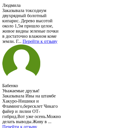
Людмила
Заказывала токсодиум
двухрядный болотный
кипарис. Дерево высотой
около 1,5м пришло целое,
живое видны зеленые почки
в достаточно влажном коме
земли. Г...
Перейти к отзыву
Бабенко
Уважаемые друзья!
Заказывала Ивы на штамбе
Хакуро-Нишики и
Фламинго,бересклет Чикаго
файер и лилии ОТ-
гибрид.Вот уже осень.Можно
делать выводы.Живу в ...
Перейти к отзыву