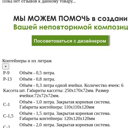
Пока нет отзывов к данному товару...
Контейнеры и их литраж
×
Р-9
Объём - 0,5 литра.
P-13
Объём - 0,8 литра.
Объём - 0,3 литра одной ячейки.
Количество ячеек: 6
Кассета
шт. Габариты кассеты: 250х170х72мм. Размер
ячейки:72х72х72мм.
Объём - 1,0 литра
. Закрытая корневая система.
С-1
Габариты контейнера: 110х110х120мм
Объём - 1,5 литра
. Закрытая корневая система.
С-1,5
Габариты контейнера: 120х120х120мм
Объём - 2,0 литра
. Закрытая корневая система.
С-2