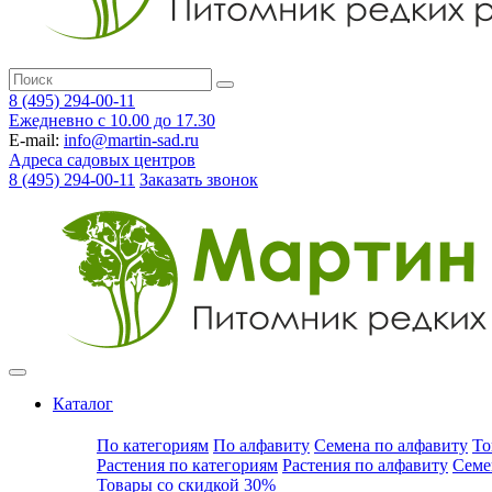
8 (495) 294-00-11
Ежедневно с 10.00 до 17.30
E-mail:
info@martin-sad.ru
Адреса садовых центров
8 (495) 294-00-11
Заказать звонок
Каталог
По категориям
По алфавиту
Семена по алфавиту
То
Растения по категориям
Растения по алфавиту
Семе
Товары со скидкой 30%