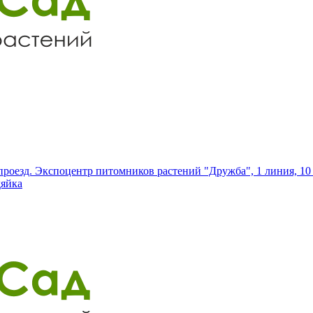
роезд. Экспоцентр питомников растений "Дружба", 1 линия, 10 
дяйка