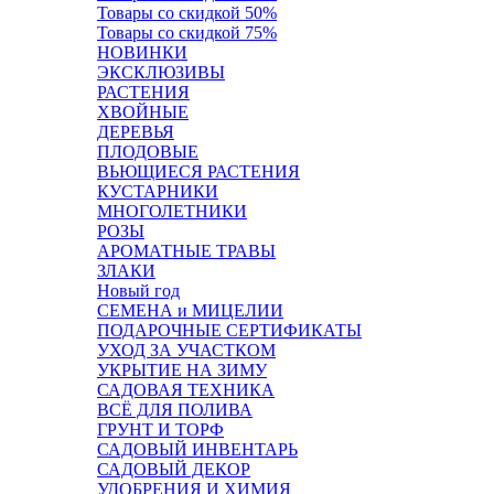
Товары со скидкой 50%
Товары со скидкой 75%
НОВИНКИ
ЭКСКЛЮЗИВЫ
РАСТЕНИЯ
ХВОЙНЫЕ
ДЕРЕВЬЯ
ПЛОДОВЫЕ
ВЬЮЩИЕСЯ РАСТЕНИЯ
КУСТАРНИКИ
МНОГОЛЕТНИКИ
РОЗЫ
АРОМАТНЫЕ ТРАВЫ
ЗЛАКИ
Новый год
СЕМЕНА и МИЦЕЛИИ
ПОДАРОЧНЫЕ СЕРТИФИКАТЫ
УХОД ЗА УЧАСТКОМ
УКРЫТИЕ НА ЗИМУ
САДОВАЯ ТЕХНИКА
ВСЁ ДЛЯ ПОЛИВА
ГРУНТ И ТОРФ
САДОВЫЙ ИНВЕНТАРЬ
САДОВЫЙ ДЕКОР
УДОБРЕНИЯ И ХИМИЯ