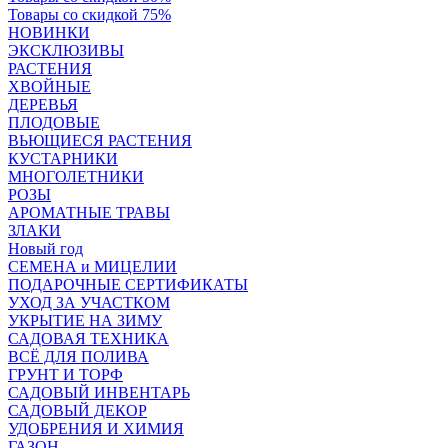
Товары со скидкой 75%
НОВИНКИ
ЭКСКЛЮЗИВЫ
РАСТЕНИЯ
ХВОЙНЫЕ
ДЕРЕВЬЯ
ПЛОДОВЫЕ
ВЬЮЩИЕСЯ РАСТЕНИЯ
КУСТАРНИКИ
МНОГОЛЕТНИКИ
РОЗЫ
АРОМАТНЫЕ ТРАВЫ
ЗЛАКИ
Новый год
СЕМЕНА и МИЦЕЛИИ
ПОДАРОЧНЫЕ СЕРТИФИКАТЫ
УХОД ЗА УЧАСТКОМ
УКРЫТИЕ НА ЗИМУ
САДОВАЯ ТЕХНИКА
ВСЁ ДЛЯ ПОЛИВА
ГРУНТ И ТОРФ
САДОВЫЙ ИНВЕНТАРЬ
САДОВЫЙ ДЕКОР
УДОБРЕНИЯ И ХИМИЯ
ГАЗОН