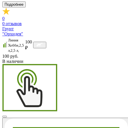
Подробнее
0
0
отзывов
Грунт
"Орхидея"
Линия
100
Хобби,2,5
₽
л,2,5 л,
100 руб.
В наличии