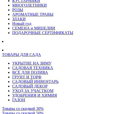
КУСТАРНИКИ
МНОГОЛЕТНИКИ
РОЗЫ
АРОМАТНЫЕ ТРАВЫ
ЗЛАКИ
Новый год
СЕМЕНА и МИЦЕЛИИ
ПОДАРОЧНЫЕ СЕРТИФИКАТЫ
ТОВАРЫ ДЛЯ САДА
УКРЫТИЕ НА ЗИМУ
САДОВАЯ ТЕХНИКА
ВСЁ ДЛЯ ПОЛИВА
ГРУНТ И ТОРФ
САДОВЫЙ ИНВЕНТАРЬ
САДОВЫЙ ДЕКОР
УХОД ЗА УЧАСТКОМ
УДОБРЕНИЯ И ХИМИЯ
ГАЗОН
Товары со скидкой 30%
Товары со скидкой 50%