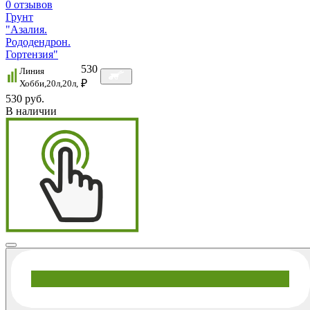
0
отзывов
Грунт
"Азалия.
Рододендрон.
Гортензия"
530
Линия
₽
Хобби,20л,20л,
530 руб.
В наличии