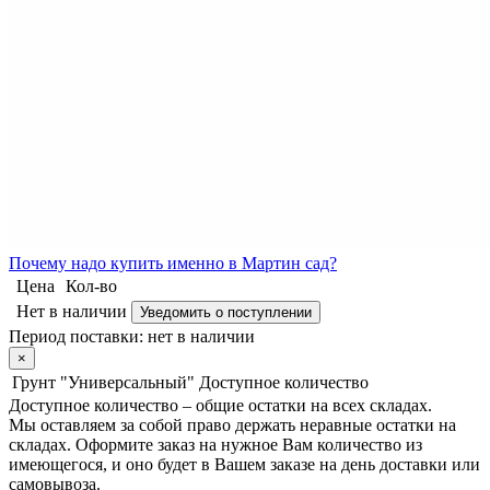
Почему
надо купить именно в
Мартин сад?
Цена
Кол-во
Нет в наличии
Уведомить о поступлении
Период поставки:
нет в наличии
×
Грунт "Универсальный"
Доступное количество
Доступное количество – общие остатки на всех складах.
Мы оставляем за собой право держать неравные остатки на
складах. Оформите заказ на нужное Вам количество из
имеющегося, и оно будет в Вашем заказе на день доставки или
самовывоза.