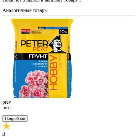
Аналогичные товары
prev
next
Подробнее
0