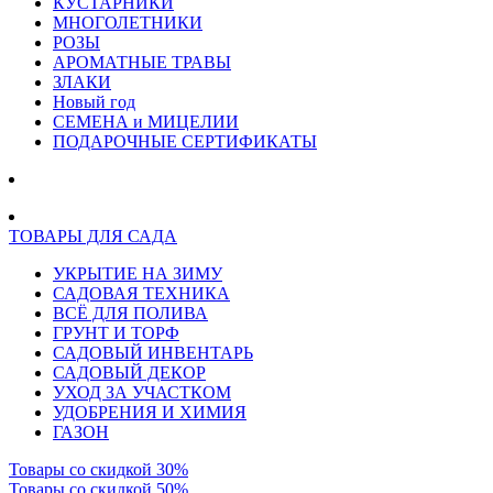
КУСТАРНИКИ
МНОГОЛЕТНИКИ
РОЗЫ
АРОМАТНЫЕ ТРАВЫ
ЗЛАКИ
Новый год
СЕМЕНА и МИЦЕЛИИ
ПОДАРОЧНЫЕ СЕРТИФИКАТЫ
ТОВАРЫ ДЛЯ САДА
УКРЫТИЕ НА ЗИМУ
САДОВАЯ ТЕХНИКА
ВСЁ ДЛЯ ПОЛИВА
ГРУНТ И ТОРФ
САДОВЫЙ ИНВЕНТАРЬ
САДОВЫЙ ДЕКОР
УХОД ЗА УЧАСТКОМ
УДОБРЕНИЯ И ХИМИЯ
ГАЗОН
Товары со скидкой 30%
Товары со скидкой 50%