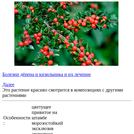
Болезни дёрена и кизильника и их лечение
Далее
Это растение красиво смотрится в композициях с
другими
растениями
цветущее
привитое на
Особенности
штамбе
:
морозостойкий
эксклюзив
ароматное