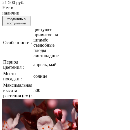
21 500 руб.
Нет в
наличии
Уведомить о
поступлении
цветущее
привитое на
штамбе
Особенности :
съедобные
плоды
листопадное
Период
апрель, май
цветения :
Место
солнце
посадки :
Максимальная
высота
500
растения (см) :