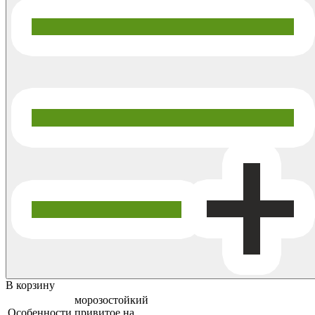
В корзину
морозостойкий
Особенности
привитое на