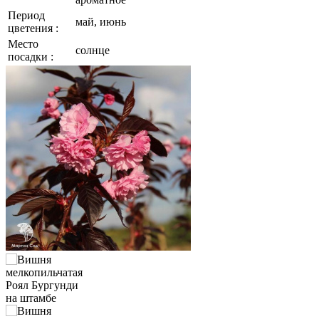
Период
май, июнь
цветения :
Место
солнце
посадки :