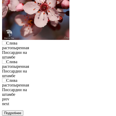
prev
next
Подробнее