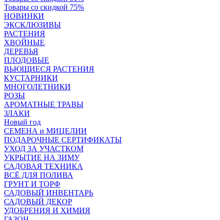
Товары со скидкой 75%
НОВИНКИ
ЭКСКЛЮЗИВЫ
РАСТЕНИЯ
ХВОЙНЫЕ
ДЕРЕВЬЯ
ПЛОДОВЫЕ
ВЬЮЩИЕСЯ РАСТЕНИЯ
КУСТАРНИКИ
МНОГОЛЕТНИКИ
РОЗЫ
АРОМАТНЫЕ ТРАВЫ
ЗЛАКИ
Новый год
СЕМЕНА и МИЦЕЛИИ
ПОДАРОЧНЫЕ СЕРТИФИКАТЫ
УХОД ЗА УЧАСТКОМ
УКРЫТИЕ НА ЗИМУ
САДОВАЯ ТЕХНИКА
ВСЁ ДЛЯ ПОЛИВА
ГРУНТ И ТОРФ
САДОВЫЙ ИНВЕНТАРЬ
САДОВЫЙ ДЕКОР
УДОБРЕНИЯ И ХИМИЯ
ГАЗОН