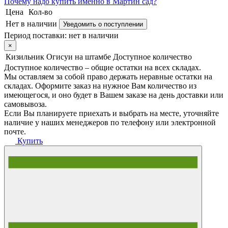
Почему
надо купить именно в
Мартин сад?
Цена
Кол-во
Нет в наличии
Уведомить о поступлении
Период поставки:
нет в наличии
×
Кизильник Огисуи на штамбе
Доступное количество
Доступное количество – общие остатки на всех складах.
Мы оставляем за собой право держать неравные остатки на
складах. Оформите заказ на нужное Вам количество из
имеющегося, и оно будет в Вашем заказе на день доставки или
самовывоза.
Если Вы планируете приехать и выбрать на месте, уточняйте
наличие у наших менеджеров по телефону или электронной
почте.
Купить