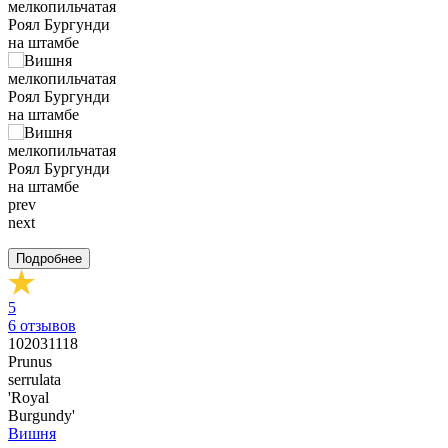
prev
next
Подробнее
5
6
отзывов
102031118
Prunus
serrulata
'Royal
Burgundy'
Вишня