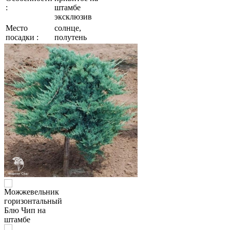
:
штамбе
эксклюзив
Место
солнце,
посадки :
полутень