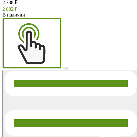
2 738 ₽
2 882 ₽
В наличии