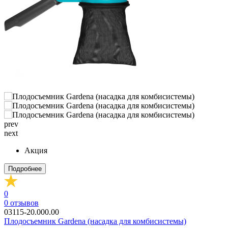
prev
next
Акция
Подробнее
0
0
отзывов
03115-20.000.00
Плодосъемник Gardena (насадка для комбисистемы)