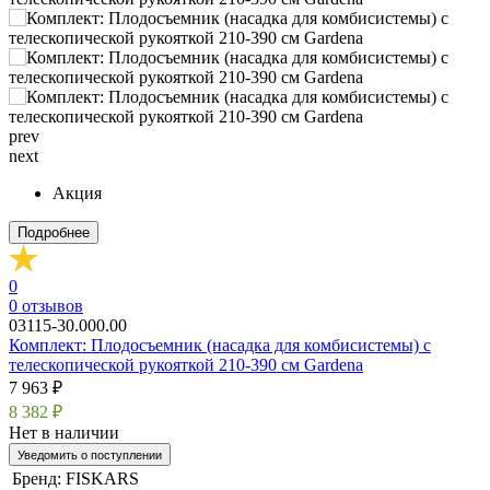
prev
next
Акция
Подробнее
0
0
отзывов
03115-30.000.00
Комплект: Плодосъемник (насадка для комбисистемы) с
телескопической рукояткой 210-390 см Gardena
7 963 ₽
8 382 ₽
Нет в наличии
Уведомить о поступлении
Бренд:
FISKARS