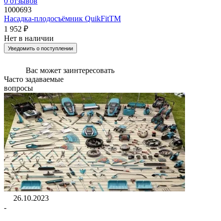
0
отзывов
1000693
Насадка-плодосъёмник QuikFitTM
1 952 ₽
Нет в наличии
Уведомить о поступлении
Вас может
заинтересовать
Часто задаваемые
вопросы
26.10.2023
-