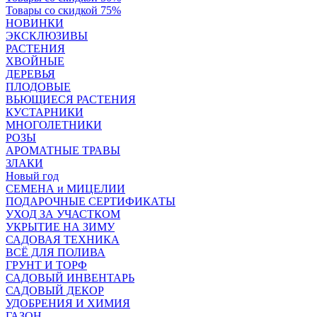
Товары со скидкой 75%
НОВИНКИ
ЭКСКЛЮЗИВЫ
РАСТЕНИЯ
ХВОЙНЫЕ
ДЕРЕВЬЯ
ПЛОДОВЫЕ
ВЬЮЩИЕСЯ РАСТЕНИЯ
КУСТАРНИКИ
МНОГОЛЕТНИКИ
РОЗЫ
АРОМАТНЫЕ ТРАВЫ
ЗЛАКИ
Новый год
СЕМЕНА и МИЦЕЛИИ
ПОДАРОЧНЫЕ СЕРТИФИКАТЫ
УХОД ЗА УЧАСТКОМ
УКРЫТИЕ НА ЗИМУ
САДОВАЯ ТЕХНИКА
ВСЁ ДЛЯ ПОЛИВА
ГРУНТ И ТОРФ
САДОВЫЙ ИНВЕНТАРЬ
САДОВЫЙ ДЕКОР
УДОБРЕНИЯ И ХИМИЯ
ГАЗОН