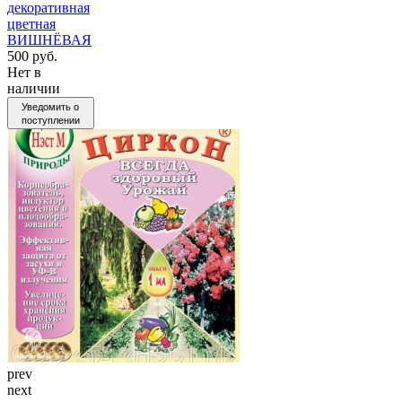
декоративная
цветная
ВИШНЁВАЯ
500 руб.
Нет в
наличии
Уведомить о
поступлении
prev
next