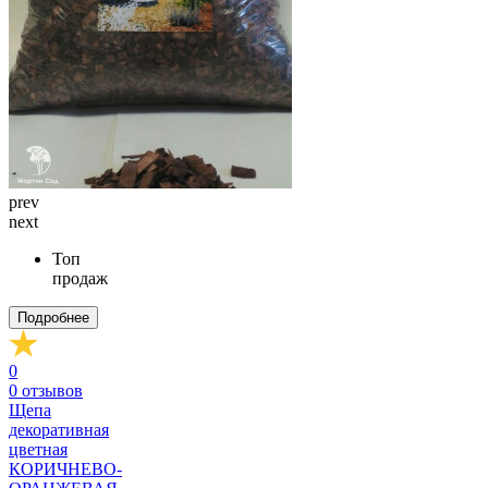
prev
next
Топ
продаж
Подробнее
0
0
отзывов
Щепа
декоративная
цветная
КОРИЧНЕВО-