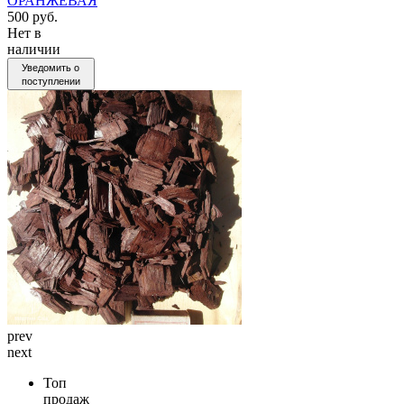
ОРАНЖЕВАЯ
500 руб.
Нет в
наличии
Уведомить о
поступлении
prev
next
Топ
продаж