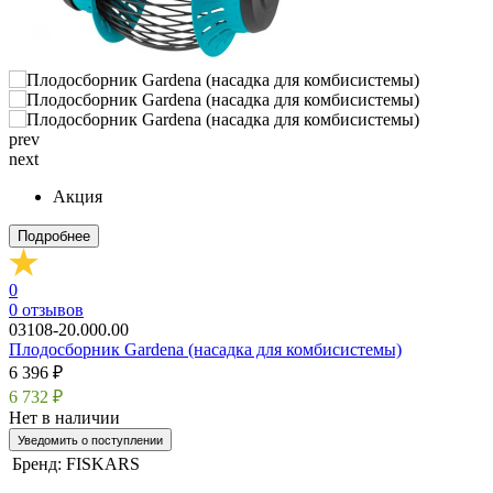
prev
next
Акция
Подробнее
0
0
отзывов
03108-20.000.00
Плодосборник Gardena (насадка для комбисистемы)
6 396 ₽
6 732 ₽
Нет в наличии
Уведомить о поступлении
Бренд:
FISKARS