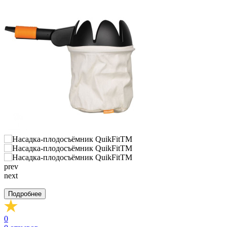
prev
next
Подробнее
0