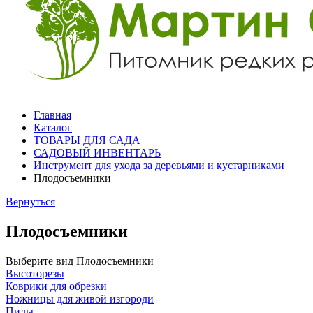
Главная
Каталог
ТОВАРЫ ДЛЯ САДА
САДОВЫЙ ИНВЕНТАРЬ
Инструмент для ухода за деревьями и кустарниками
Плодосъемники
Вернуться
Плодосъемники
Выберите вид
Плодосъемники
Высоторезы
Коврики для обрезки
Ножницы для живой изгороди
Пилы