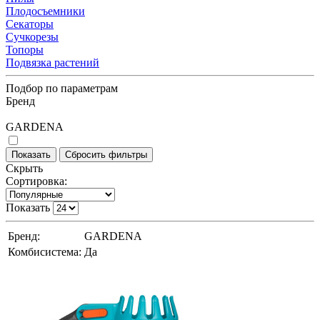
Плодосъемники
Секаторы
Сучкорезы
Топоры
Подвязка растений
Подбор по параметрам
Бренд
GARDENA
Скрыть
Сортировка:
Показать
Бренд:
GARDENA
Комбисистема:
Да