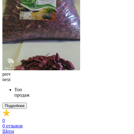
prev
next
Топ
продаж
Подробнее
0
0
отзывов
Щепа