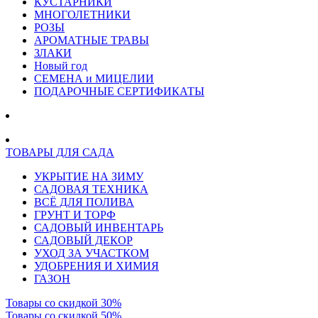
КУСТАРНИКИ
МНОГОЛЕТНИКИ
РОЗЫ
АРОМАТНЫЕ ТРАВЫ
ЗЛАКИ
Новый год
СЕМЕНА и МИЦЕЛИИ
ПОДАРОЧНЫЕ СЕРТИФИКАТЫ
ТОВАРЫ ДЛЯ САДА
УКРЫТИЕ НА ЗИМУ
САДОВАЯ ТЕХНИКА
ВСЁ ДЛЯ ПОЛИВА
ГРУНТ И ТОРФ
САДОВЫЙ ИНВЕНТАРЬ
САДОВЫЙ ДЕКОР
УХОД ЗА УЧАСТКОМ
УДОБРЕНИЯ И ХИМИЯ
ГАЗОН
Товары со скидкой 30%
Товары со скидкой 50%