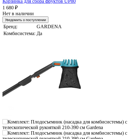
Корзинка для сбора фруктов UP80
1 680 ₽
Нет в наличии
Уведомить о поступлении
Бренд:
GARDENA
Комбисистема:
Да