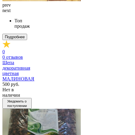
prev
next
Топ
продаж
Подробнее
0
0
отзывов
Щепа
декоративная
цветная
МАЛИНОВАЯ
500 руб.
Нет в
наличии
Уведомить о
поступлении