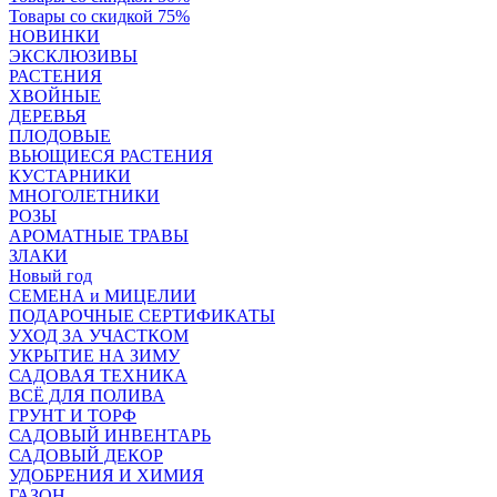
Товары со скидкой 75%
НОВИНКИ
ЭКСКЛЮЗИВЫ
РАСТЕНИЯ
ХВОЙНЫЕ
ДЕРЕВЬЯ
ПЛОДОВЫЕ
ВЬЮЩИЕСЯ РАСТЕНИЯ
КУСТАРНИКИ
МНОГОЛЕТНИКИ
РОЗЫ
АРОМАТНЫЕ ТРАВЫ
ЗЛАКИ
Новый год
СЕМЕНА и МИЦЕЛИИ
ПОДАРОЧНЫЕ СЕРТИФИКАТЫ
УХОД ЗА УЧАСТКОМ
УКРЫТИЕ НА ЗИМУ
САДОВАЯ ТЕХНИКА
ВСЁ ДЛЯ ПОЛИВА
ГРУНТ И ТОРФ
САДОВЫЙ ИНВЕНТАРЬ
САДОВЫЙ ДЕКОР
УДОБРЕНИЯ И ХИМИЯ
ГАЗОН