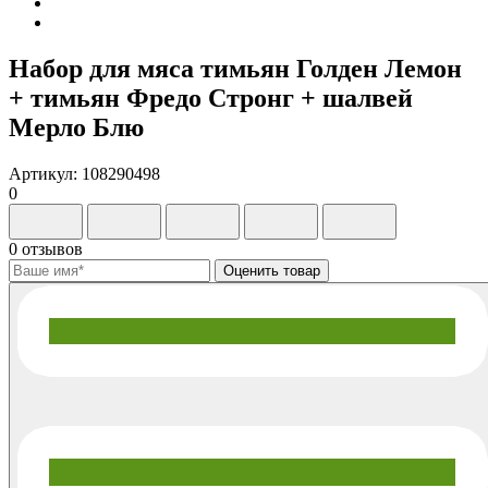
Набор для мяса тимьян Голден Лемон
+ тимьян Фредо Стронг + шалвей
Мерло Блю
Артикул: 108290498
0
0 отзывов