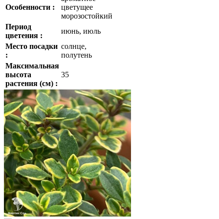
Особенности :
цветущее
морозостойкий
Период
июнь, июль
цветения :
Место посадки
солнце,
:
полутень
Максимальная
высота
35
растения (см) :