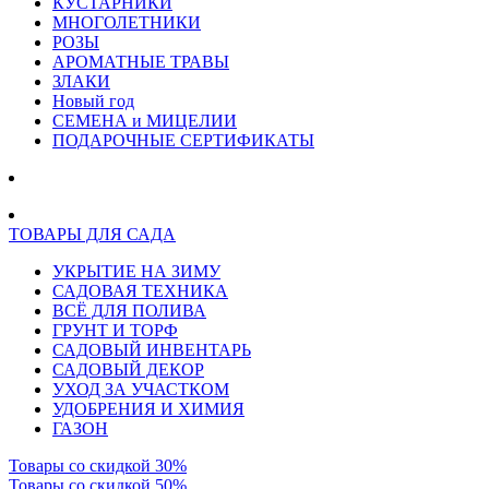
КУСТАРНИКИ
МНОГОЛЕТНИКИ
РОЗЫ
АРОМАТНЫЕ ТРАВЫ
ЗЛАКИ
Новый год
СЕМЕНА и МИЦЕЛИИ
ПОДАРОЧНЫЕ СЕРТИФИКАТЫ
ТОВАРЫ ДЛЯ САДА
УКРЫТИЕ НА ЗИМУ
САДОВАЯ ТЕХНИКА
ВСЁ ДЛЯ ПОЛИВА
ГРУНТ И ТОРФ
САДОВЫЙ ИНВЕНТАРЬ
САДОВЫЙ ДЕКОР
УХОД ЗА УЧАСТКОМ
УДОБРЕНИЯ И ХИМИЯ
ГАЗОН
Товары со скидкой 30%
Товары со скидкой 50%