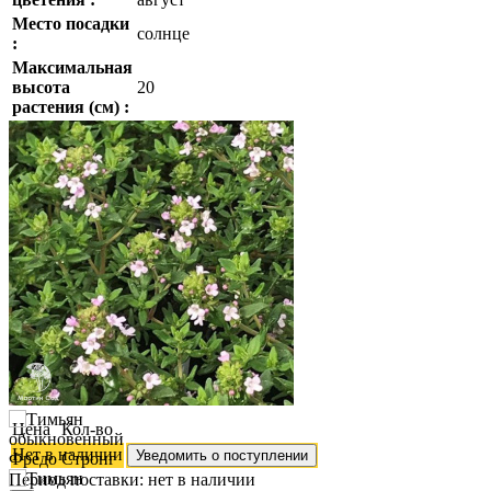
Место посадки
солнце
:
Максимальная
высота
20
растения (см) :
Цена
Кол-во
Нет в наличии
Уведомить о поступлении
Период поставки:
нет в наличии