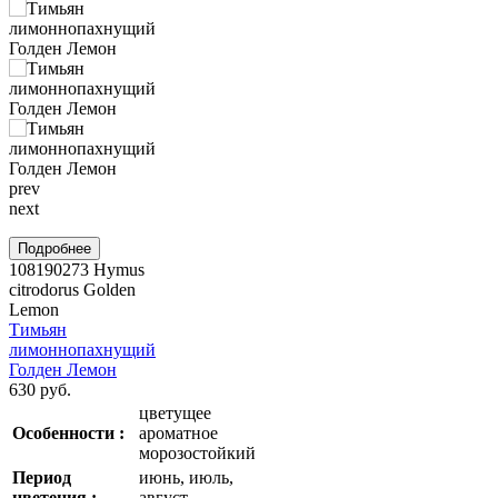
prev
next
Подробнее
108190273
Hymus
citrodorus Golden
Lemon
Тимьян
лимоннопахнущий
Голден Лемон
630 руб.
цветущее
Особенности :
ароматное
морозостойкий
Период
июнь, июль,
цветения :
август