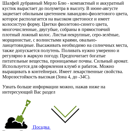
Шалфей дубравный Мерло Блю - компактный и аккуратный
кустик вырастает до полуметра в высоту. В июне-августе
зацветает обильным цветением лавандово-фиолетового цвета,
которое располагается на высоком цветоносе и имеет
колосистую форму. Цветки фиолетово-синего цвета,
многочисленные, двугубые, собраны в прямостоячий
плотный ложный колос. Листья некрупные, серо-зелёные,
морщинистые, с волнистыми краями, овально-
ланцетовидные. Высаживать необходимо на солнечных места,
также допускается полутень. Поливать нужно умеренно и
регулярно в жаркую погоду. Предпочитает богатые
питательные вещества, проницаемые почвы. Сильный аромат.
Используется для оформления клумб и рабаток. Можно
выращивать в контейнерах. Имеет лекарственные свойства.
Морозостойкость высокая (Зона 4, до -34С).
Узнать больше информации можно, нажав ниже на
интересующий Вас раздел
Посадка