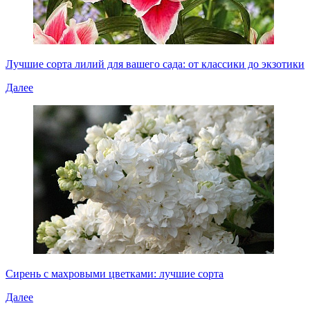
Лучшие сорта лилий для вашего сада: от классики до экзотики
Далее
Сирень с махровыми цветками: лучшие сорта
Далее