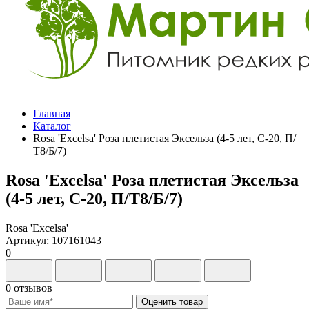
Главная
Каталог
Rosa 'Excelsa' Роза плетистая Эксельза (4-5 лет, С-20, П/
Т8/Б/7)
Rosa 'Excelsa' Роза плетистая Эксельза
(4-5 лет, С-20, П/Т8/Б/7)
Rosa 'Excelsa'
Артикул: 107161043
0
0 отзывов