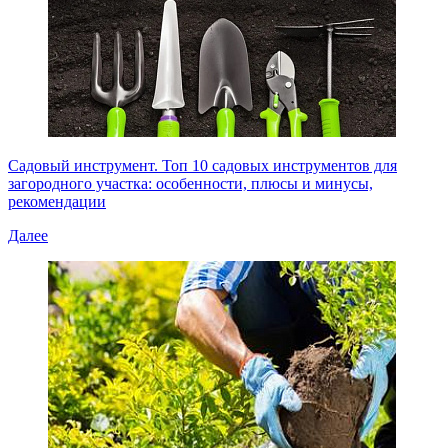
Садовый инструмент. Топ 10 садовых инструментов для
загородного участка: особенности, плюсы и минусы,
рекомендации
Далее