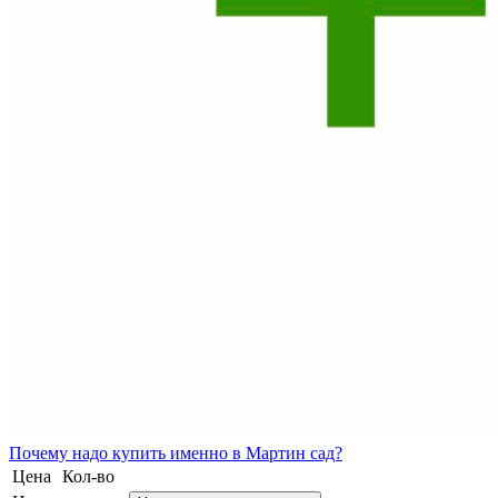
Почему
надо купить именно в
Мартин сад?
Цена
Кол-во