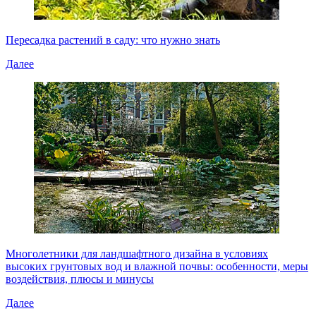
Пересадка растений в саду: что нужно знать
Далее
Многолетники для ландшафтного дизайна в условиях
высоких грунтовых вод и влажной почвы: особенности, меры
воздействия, плюсы и минусы
Далее