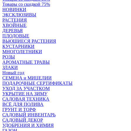
Товары со скидкой 75%
НОВИНКИ
ЭКСКЛЮЗИВЫ
РАСТЕНИЯ
ХВОЙНЫЕ
ДЕРЕВЬЯ
ПЛОДОВЫЕ
ВЬЮЩИЕСЯ РАСТЕНИЯ
КУСТАРНИКИ
МНОГОЛЕТНИКИ
РОЗЫ
АРОМАТНЫЕ ТРАВЫ
ЗЛАКИ
Новый год
СЕМЕНА и МИЦЕЛИИ
ПОДАРОЧНЫЕ СЕРТИФИКАТЫ
УХОД ЗА УЧАСТКОМ
УКРЫТИЕ НА ЗИМУ
САДОВАЯ ТЕХНИКА
ВСЁ ДЛЯ ПОЛИВА
ГРУНТ И ТОРФ
САДОВЫЙ ИНВЕНТАРЬ
САДОВЫЙ ДЕКОР
УДОБРЕНИЯ И ХИМИЯ
ГАЗОН