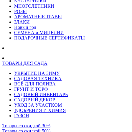
КУСТАРНИКИ
МНОГОЛЕТНИКИ
РОЗЫ
АРОМАТНЫЕ ТРАВЫ
ЗЛАКИ
Новый год
СЕМЕНА и МИЦЕЛИИ
ПОДАРОЧНЫЕ СЕРТИФИКАТЫ
ТОВАРЫ ДЛЯ САДА
УКРЫТИЕ НА ЗИМУ
САДОВАЯ ТЕХНИКА
ВСЁ ДЛЯ ПОЛИВА
ГРУНТ И ТОРФ
САДОВЫЙ ИНВЕНТАРЬ
САДОВЫЙ ДЕКОР
УХОД ЗА УЧАСТКОМ
УДОБРЕНИЯ И ХИМИЯ
ГАЗОН
Товары со скидкой 30%
Товары со скидкой 50%