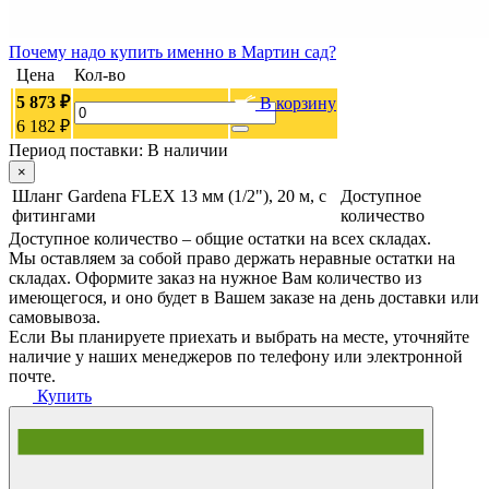
Почему
надо купить именно в
Мартин сад?
Цена
Кол-во
5 873 ₽
В корзину
6 182 ₽
Период поставки:
В наличии
×
Шланг Gardena FLEX 13 мм (1/2"), 20 м, с
Доступное
фитингами
количество
Доступное количество – общие остатки на всех складах.
Мы оставляем за собой право держать неравные остатки на
складах. Оформите заказ на нужное Вам количество из
имеющегося, и оно будет в Вашем заказе на день доставки или
самовывоза.
Если Вы планируете приехать и выбрать на месте, уточняйте
наличие у наших менеджеров по телефону или электронной
почте.
Купить