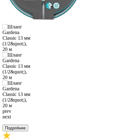
prev
next
Подробнее