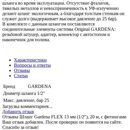
шланга во время эксплуатации. Отсутствие фталатов,
тяжелых металлов и невосприимчивость к УФ-излучению
делают шланг экологичным, а благодаря толстым стенкам он
служит долго (выдерживает высокое давление до 25 бар).
В комплекте с данным шлангом поставляются
соединительные элементы системы Original GARDENA:
резьбовой штуцер, адаптер, коннектор с автостопом и
наконечник для полива.
Характеристики
Вопросы и ответы
Отзывы
Статьи
Бренд
GARDENA
Диаметр шланга
1/2"
Макс. давление, бар
25
Загрузка комментариев...
Добавить отзыв
Отзывы Шланг Gardena FLEX 13 мм (1/2"), 20 м, с фитингами
Ваш отзыв добавлен. После проверки он появится на сайте.
Спасибо за отзыв!