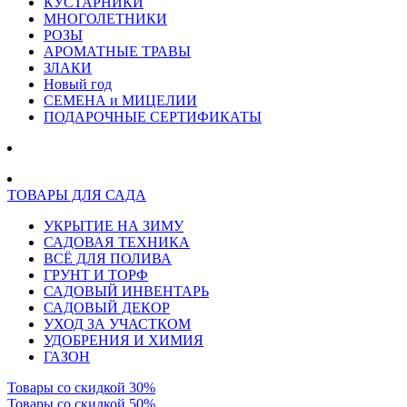
КУСТАРНИКИ
МНОГОЛЕТНИКИ
РОЗЫ
АРОМАТНЫЕ ТРАВЫ
ЗЛАКИ
Новый год
СЕМЕНА и МИЦЕЛИИ
ПОДАРОЧНЫЕ СЕРТИФИКАТЫ
ТОВАРЫ ДЛЯ САДА
УКРЫТИЕ НА ЗИМУ
САДОВАЯ ТЕХНИКА
ВСЁ ДЛЯ ПОЛИВА
ГРУНТ И ТОРФ
САДОВЫЙ ИНВЕНТАРЬ
САДОВЫЙ ДЕКОР
УХОД ЗА УЧАСТКОМ
УДОБРЕНИЯ И ХИМИЯ
ГАЗОН
Товары со скидкой 30%
Товары со скидкой 50%