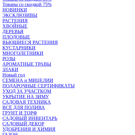
Товары со скидкой 75%
НОВИНКИ
ЭКСКЛЮЗИВЫ
РАСТЕНИЯ
ХВОЙНЫЕ
ДЕРЕВЬЯ
ПЛОДОВЫЕ
ВЬЮЩИЕСЯ РАСТЕНИЯ
КУСТАРНИКИ
МНОГОЛЕТНИКИ
РОЗЫ
АРОМАТНЫЕ ТРАВЫ
ЗЛАКИ
Новый год
СЕМЕНА и МИЦЕЛИИ
ПОДАРОЧНЫЕ СЕРТИФИКАТЫ
УХОД ЗА УЧАСТКОМ
УКРЫТИЕ НА ЗИМУ
САДОВАЯ ТЕХНИКА
ВСЁ ДЛЯ ПОЛИВА
ГРУНТ И ТОРФ
САДОВЫЙ ИНВЕНТАРЬ
САДОВЫЙ ДЕКОР
УДОБРЕНИЯ И ХИМИЯ
ГАЗОН