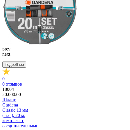
prev
next
Подробнее
0
0
отзывов
18004-
20.000.00
Шланг
Gardena
Classic 13 мм
(1/2"), 20 м:
комплект с
соединительными