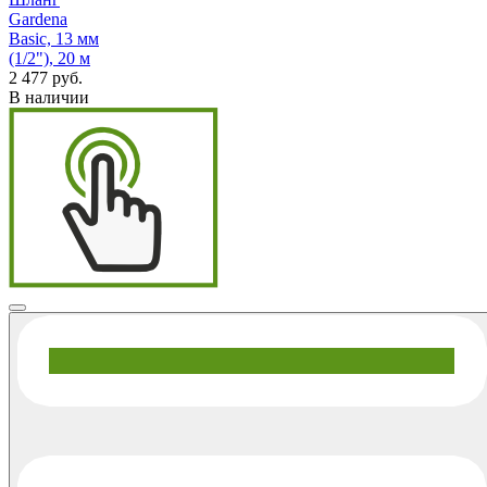
Gardena
Basic, 13 мм
(1/2"), 20 м
2 477 руб.
В наличии