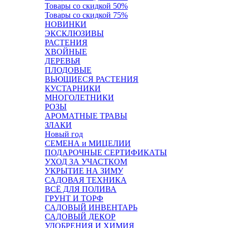
Товары со скидкой 50%
Товары со скидкой 75%
НОВИНКИ
ЭКСКЛЮЗИВЫ
РАСТЕНИЯ
ХВОЙНЫЕ
ДЕРЕВЬЯ
ПЛОДОВЫЕ
ВЬЮЩИЕСЯ РАСТЕНИЯ
КУСТАРНИКИ
МНОГОЛЕТНИКИ
РОЗЫ
АРОМАТНЫЕ ТРАВЫ
ЗЛАКИ
Новый год
СЕМЕНА и МИЦЕЛИИ
ПОДАРОЧНЫЕ СЕРТИФИКАТЫ
УХОД ЗА УЧАСТКОМ
УКРЫТИЕ НА ЗИМУ
САДОВАЯ ТЕХНИКА
ВСЁ ДЛЯ ПОЛИВА
ГРУНТ И ТОРФ
САДОВЫЙ ИНВЕНТАРЬ
САДОВЫЙ ДЕКОР
УДОБРЕНИЯ И ХИМИЯ