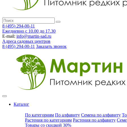
8 (495) 294-00-11
Ежедневно с 10.00 до 17.30
E-mail:
info@martin-sad.ru
Адреса садовых центров
8 (495) 294-00-11
Заказать звонок
Каталог
По категориям
По алфавиту
Семена по алфавиту
То
Растения по категориям
Растения по алфавиту
Семе
Товары со скидкой 30%