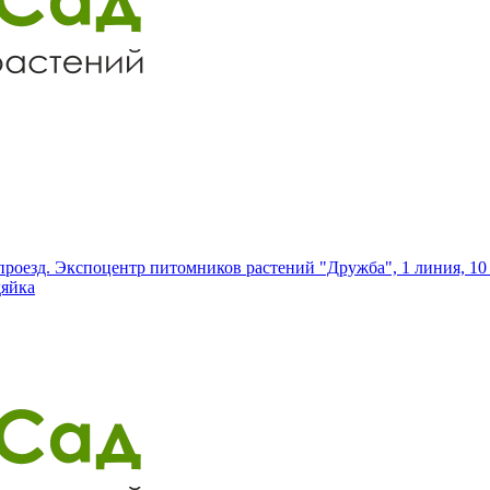
роезд. Экспоцентр питомников растений "Дружба", 1 линия, 10 
дяйка